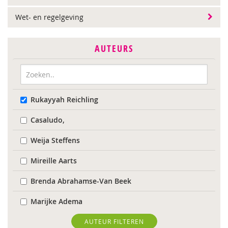
Wet- en regelgeving
AUTEURS
Rukayyah Reichling
Casaludo,
Weija Steffens
Mireille Aarts
Brenda Abrahamse-Van Beek
Marijke Adema
Chantal Ariens
AUTEUR FILTEREN