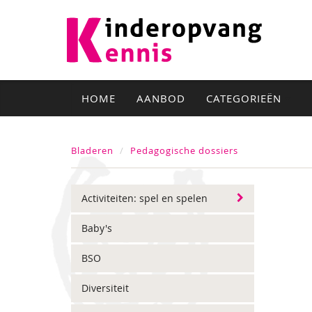
HOME
AANBOD
CATEGORIEËN
Bladeren
Pedagogische dossiers
Activiteiten: spel en spelen
Baby's
BSO
Diversiteit