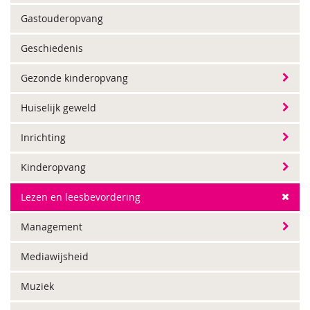
Gastouderopvang
Geschiedenis
Gezonde kinderopvang
Huiselijk geweld
Inrichting
Kinderopvang
Lezen en leesbevordering
Management
Mediawijsheid
Muziek