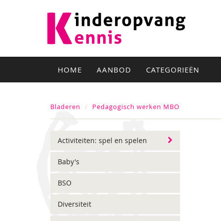
HOME
AANBOD
CATEGORIEËN
Bladeren
Pedagogisch werken MBO
Activiteiten: spel en spelen
Baby's
BSO
Diversiteit