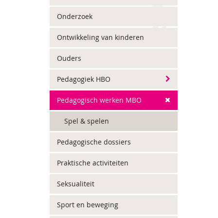
Onderzoek
Ontwikkeling van kinderen
Ouders
Pedagogiek HBO
Pedagogisch werken MBO
Spel & spelen
Pedagogische dossiers
Praktische activiteiten
Seksualiteit
Sport en beweging