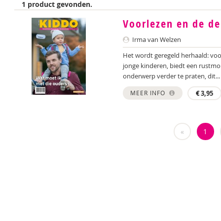
1 product gevonden.
Voorlezen en de d
Irma van Welzen
Het wordt geregeld herhaald: voor
jonge kinderen, biedt een rustmom
onderwerp verder te praten, dit...
MEER INFO
€
3,95
«
1