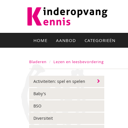
HOME
AANBOD
CATEGORIEËN
Bladeren
Lezen en leesbevordering
Activiteiten: spel en spelen
Baby's
BSO
Diversiteit