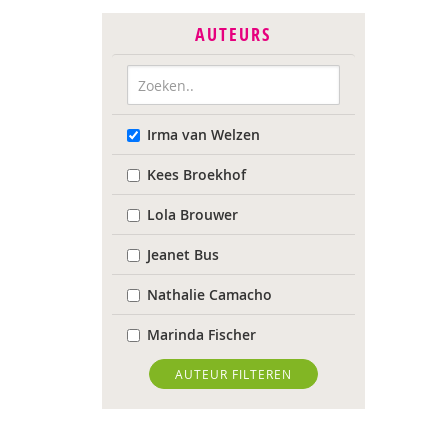
AUTEURS
Irma van Welzen
Kees Broekhof
Lola Brouwer
Jeanet Bus
Nathalie Camacho
Marinda Fischer
Sieneke Goorhuis-Brouwer
AUTEUR FILTEREN
Jolien Hesselberth