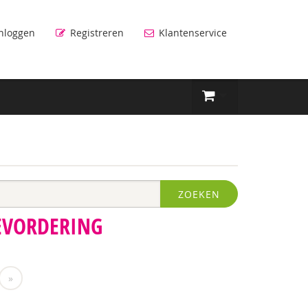
nloggen
Registreren
Klantenservice
ZOEKEN
BEVORDERING
»