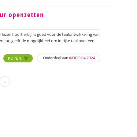
eur openzetten
lezen hoort erbij, is goed voor de taalontwikkeling van
ent, geeft de mogelijkheid om in rijke taal over een
Onderdeel van
KIDDO 04 2024
KOPEN
»