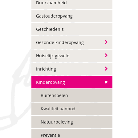
Duurzaamheid
Gastouderopvang
Geschiedenis
Gezonde kinderopvang
Huiselijk geweld
Inrichting
Kinderopvang
Buitenspelen
Kwaliteit aanbod
Natuurbeleving
Preventie