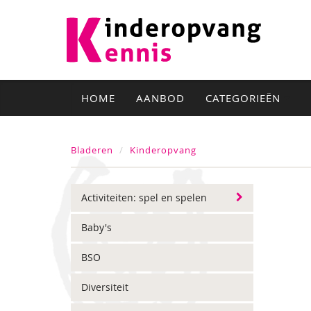
HOME
AANBOD
CATEGORIEËN
Bladeren
Kinderopvang
Activiteiten: spel en spelen
Baby's
BSO
Diversiteit