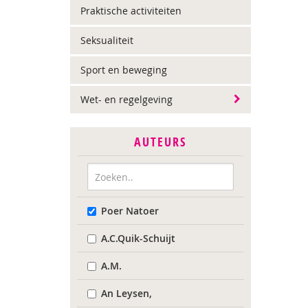
Praktische activiteiten
Seksualiteit
Sport en beweging
Wet- en regelgeving
AUTEURS
Poer Natoer
A.C.Quik-Schuijt
A.M.
An Leysen,