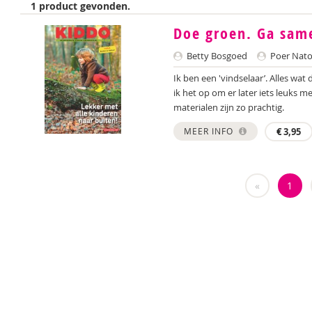
1 product gevonden.
Doe groen. Ga sam
Betty Bosgoed
Poer Nato
Ik ben een 'vindselaar’. Alles wat
ik het op om er later iets leuks 
materialen zijn zo prachtig.
MEER INFO
€
3,95
«
1