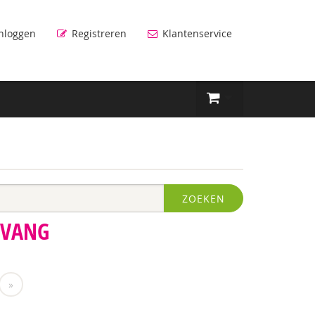
nloggen
Registreren
Klantenservice
ZOEKEN
PVANG
»