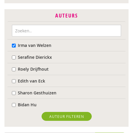
AUTEURS
Irma van Welzen
Serafine Dierickx
Roely Drijfhout
Edith van Eck
Sharon Gesthuizen
Bidan Hu
Janneke Plantenga
AUTEUR FILTEREN
Lida Schepers