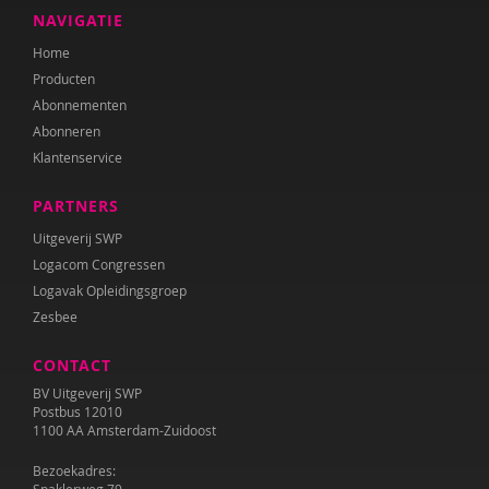
NAVIGATIE
Home
Producten
Abonnementen
Abonneren
Klantenservice
PARTNERS
Uitgeverij SWP
Logacom Congressen
Logavak Opleidingsgroep
Zesbee
CONTACT
BV Uitgeverij SWP
Postbus 12010
1100 AA Amsterdam-Zuidoost
Bezoekadres: