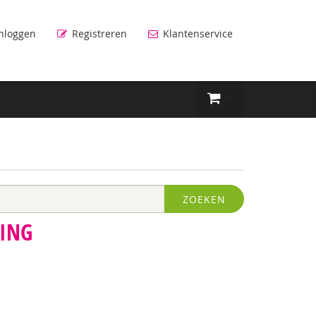
nloggen
Registreren
Klantenservice
ZOEKEN
TING