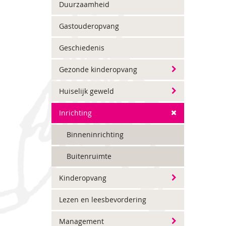
Duurzaamheid
Gastouderopvang
Geschiedenis
Gezonde kinderopvang
Huiselijk geweld
Inrichting
Binneninrichting
Buitenruimte
Kinderopvang
Lezen en leesbevordering
Management