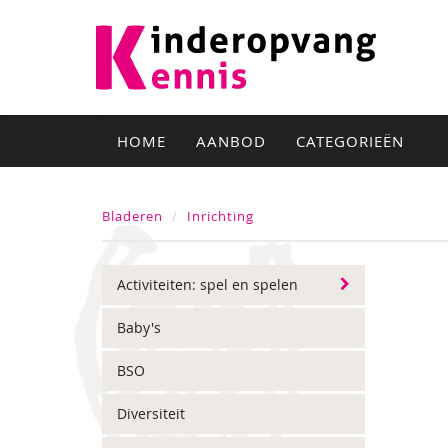
HOME
AANBOD
CATEGORIEËN
Bladeren
Inrichting
Activiteiten: spel en spelen
Baby's
BSO
Diversiteit