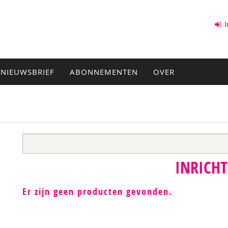
I
NIEUWSBRIEF
ABONNEMENTEN
OVER
INRICH
Er zijn geen producten gevonden.