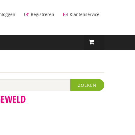
nloggen
Registreren
Klantenservice
ZOEKEN
GEWELD