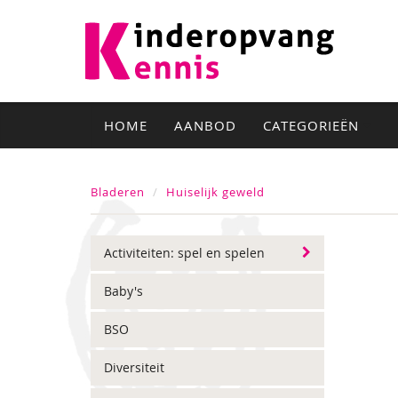
HOME
AANBOD
CATEGORIEËN
Bladeren
Huiselijk geweld
Activiteiten: spel en spelen
Baby's
BSO
Diversiteit