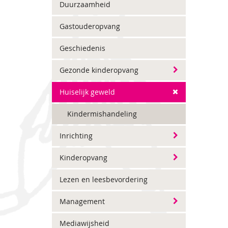
Duurzaamheid
Gastouderopvang
Geschiedenis
Gezonde kinderopvang
Huiselijk geweld
Kindermishandeling
Inrichting
Kinderopvang
Lezen en leesbevordering
Management
Mediawijsheid