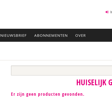
I
NIEUWSBRIEF
ABONNEMENTEN
OVER
HUISELIJK 
Er zijn geen producten gevonden.