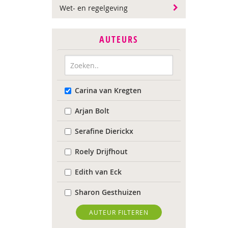
Wet- en regelgeving
AUTEURS
Carina van Kregten
Arjan Bolt
Serafine Dierickx
Roely Drijfhout
Edith van Eck
Sharon Gesthuizen
Edith Geurts
AUTEUR FILTEREN