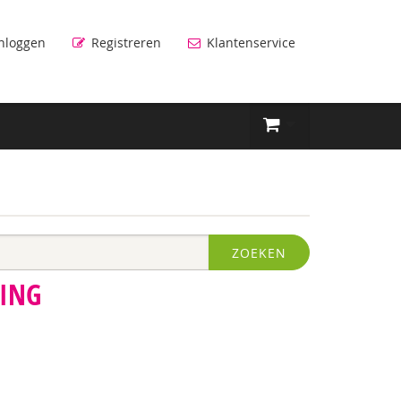
nloggen
Registreren
Klantenservice
ZOEKEN
TING