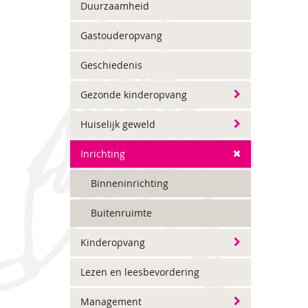
Duurzaamheid
Gastouderopvang
Geschiedenis
Gezonde kinderopvang
Huiselijk geweld
Inrichting
Binneninrichting
Buitenruimte
Kinderopvang
Lezen en leesbevordering
Management