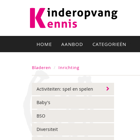
HOME
AANBOD
CATEGORIEËN
Bladeren
Inrichting
Activiteiten: spel en spelen
Baby's
BSO
Diversiteit