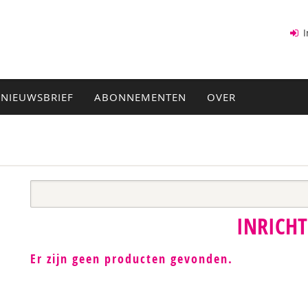
I
NIEUWSBRIEF
ABONNEMENTEN
OVER
INRICH
Er zijn geen producten gevonden.