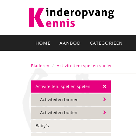
HOME
AANBOD
CATEGORIEËN
Bladeren
Activiteiten: spel en spelen
Activiteiten: spel en spelen
Activiteiten binnen
Activiteiten buiten
Baby's