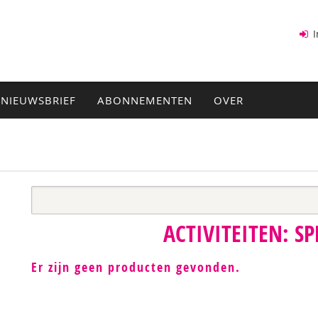
I
NIEUWSBRIEF
ABONNEMENTEN
OVER
ACTIVITEITEN: SP
Er zijn geen producten gevonden.