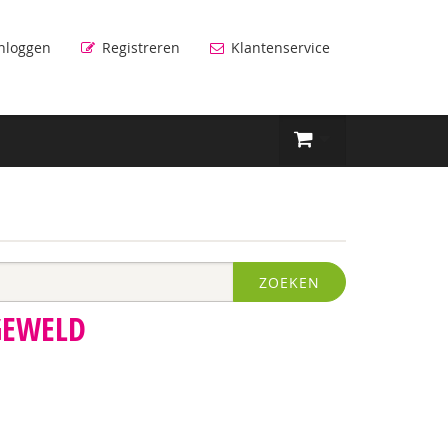
nloggen
Registreren
Klantenservice
ZOEKEN
GEWELD