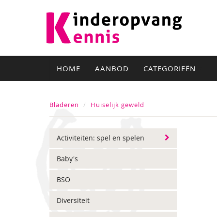
HOME
AANBOD
CATEGORIEËN
Bladeren
Huiselijk geweld
Activiteiten: spel en spelen
Baby's
BSO
Diversiteit