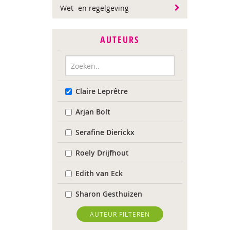
Wet- en regelgeving
AUTEURS
Claire Leprêtre
Arjan Bolt
Serafine Dierickx
Roely Drijfhout
Edith van Eck
Sharon Gesthuizen
Edith Geurts
AUTEUR FILTEREN