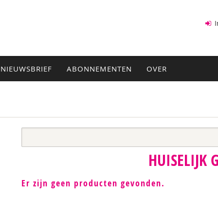
I
NIEUWSBRIEF
ABONNEMENTEN
OVER
HUISELIJK 
Er zijn geen producten gevonden.