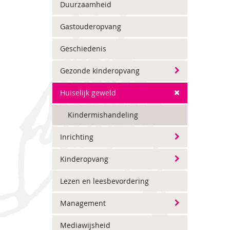
Duurzaamheid
Gastouderopvang
Geschiedenis
Gezonde kinderopvang
Huiselijk geweld
Kindermishandeling
Inrichting
Kinderopvang
Lezen en leesbevordering
Management
Mediawijsheid