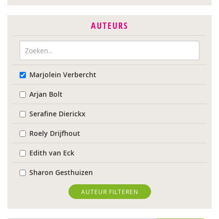
AUTEURS
Marjolein Verbercht
Arjan Bolt
Serafine Dierickx
Roely Drijfhout
Edith van Eck
Sharon Gesthuizen
Edith Geurts
AUTEUR FILTEREN
Bidan Hu