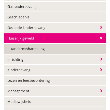
Gastouderopvang
Geschiedenis
Gezonde kinderopvang
Huiselijk geweld
Kindermishandeling
Inrichting
Kinderopvang
Lezen en leesbevordering
Management
Mediawijsheid