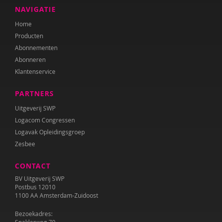
NAVIGATIE
Home
Producten
Abonnementen
Abonneren
Klantenservice
PARTNERS
Uitgeverij SWP
Logacom Congressen
Logavak Opleidingsgroep
Zesbee
CONTACT
BV Uitgeverij SWP
Postbus 12010
1100 AA Amsterdam-Zuidoost
Bezoekadres: