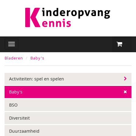
Bladeren
Baby's
Activiteiten: spel en spelen
Baby's
BSO
Diversiteit
Duurzaamheid