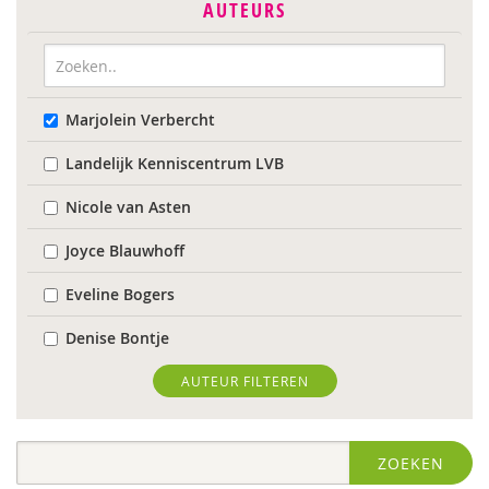
AUTEURS
Marjolein Verbercht
Landelijk Kenniscentrum LVB
Nicole van Asten
Joyce Blauwhoff
Eveline Bogers
Denise Bontje
Caroline Boudry
AUTEUR FILTEREN
Iris Brandsteder
ZOEKEN
Wilmie Colbers