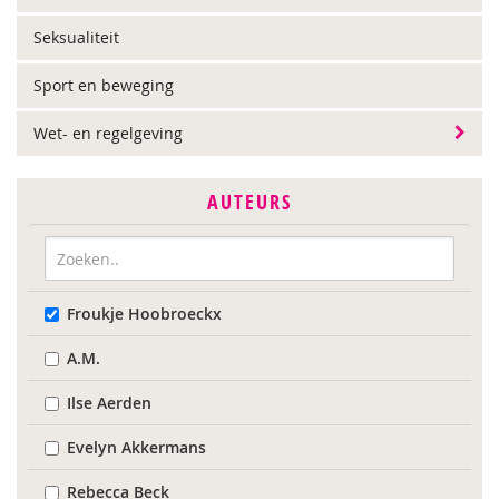
Seksualiteit
Sport en beweging
Wet- en regelgeving
AUTEURS
Froukje Hoobroeckx
A.M.
Ilse Aerden
Evelyn Akkermans
Rebecca Beck