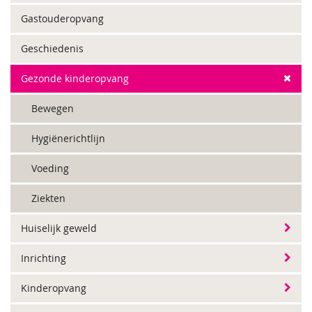
Gastouderopvang
Geschiedenis
Gezonde kinderopvang
Bewegen
Hygiënerichtlijn
Voeding
Ziekten
Huiselijk geweld
Inrichting
Kinderopvang