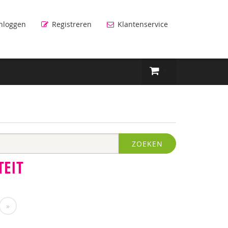
nloggen
Registreren
Klantenservice
ZOEKEN
TEIT
»