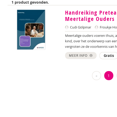
1 product gevonden.
Handreiking Pretea
Meertalige Ouders
Cudi Gölpinar
Froukje H
Meertalige ouders voeren thuis, a
kind, over het onderwerp van een 
vergroten ze de voorkennis van h
MEER INFO
Gratis
«
1