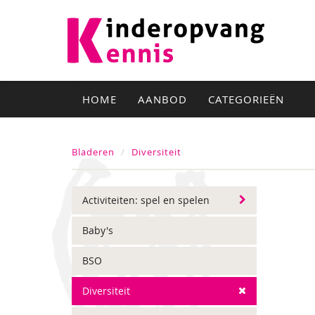
HOME
AANBOD
CATEGORIEËN
Bladeren
Diversiteit
Activiteiten: spel en spelen
Baby's
BSO
Diversiteit