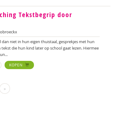
ching Tekstbegrip door
oobroeckx
l dan niet in hun eigen thuistaal, gesprekjes met hun
tekst die hun kind later op school gaat lezen. Hiermee
un...
KOPEN
»