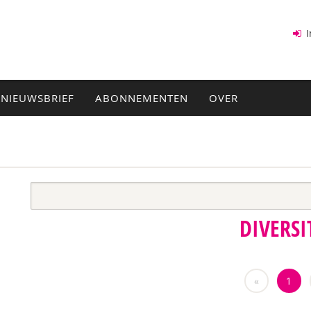
I
NIEUWSBRIEF
ABONNEMENTEN
OVER
DIVERSI
«
1