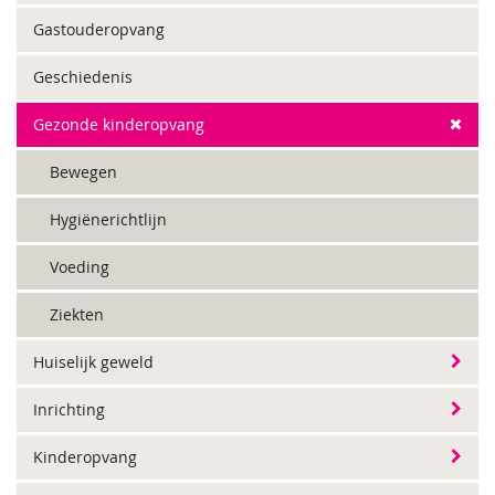
Gastouderopvang
Geschiedenis
Gezonde kinderopvang
Bewegen
Hygiënerichtlijn
Voeding
Ziekten
Huiselijk geweld
Inrichting
Kinderopvang