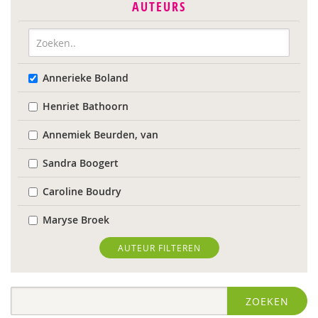
AUTEURS
Annerieke Boland
Henriet Bathoorn
Annemiek Beurden, van
Sandra Boogert
Caroline Boudry
Maryse Broek
Kees Broekhof
AUTEUR FILTEREN
Astrid de Bruin
ZOEKEN
Wilmie Colbers