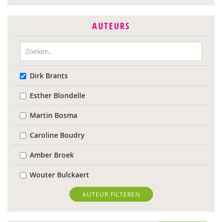
AUTEURS
Dirk Brants
Esther Blondelle
Martin Bosma
Caroline Boudry
Amber Broek
Wouter Bulckaert
Marinda Fischer
AUTEUR FILTEREN
Dominique Grotenhuis