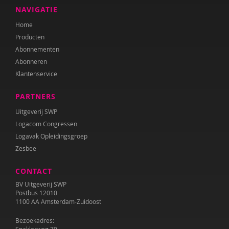
NAVIGATIE
Home
Producten
Abonnementen
Abonneren
Klantenservice
PARTNERS
Uitgeverij SWP
Logacom Congressen
Logavak Opleidingsgroep
Zesbee
CONTACT
BV Uitgeverij SWP
Postbus 12010
1100 AA Amsterdam-Zuidoost
Bezoekadres: