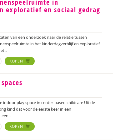
nenspeelruimte in
n exploratief en sociaal gedrag
ultaten van een onderzoek naar de relatie tussen
enspeelruimte in het kinderdagverblijf en exploratief
t...
KOPEN
 spaces
e indoor play space in center-based childcare Uit de
ng kind dat voor de eerste keer in een
 een...
KOPEN