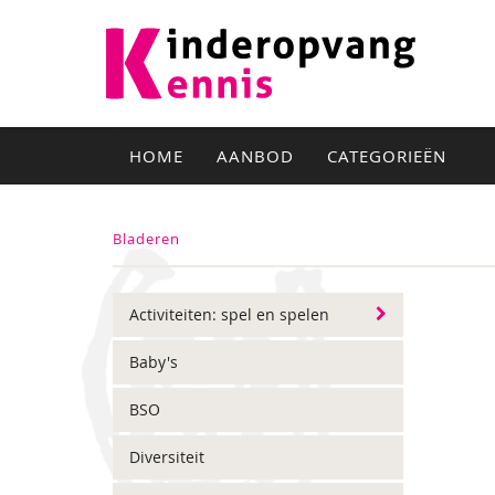
HOME
AANBOD
CATEGORIEËN
Bladeren
Activiteiten: spel en spelen
Baby's
BSO
Diversiteit