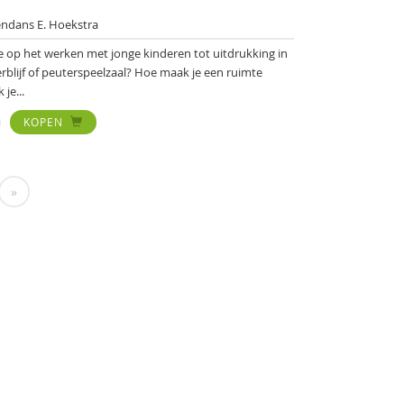
ndans E. Hoekstra
e op het werken met jonge kinderen tot uitdrukking in
rblijf of peuterspeelzaal? Hoe maak je een ruimte
je...
KOPEN
»