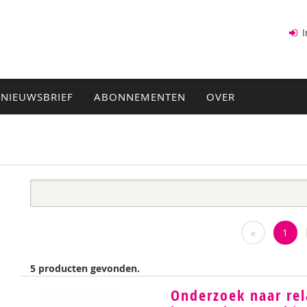
I
NIEUWSBRIEF
ABONNEMENTEN
OVER
«
1
5 producten gevonden.
Onderzoek naar rel