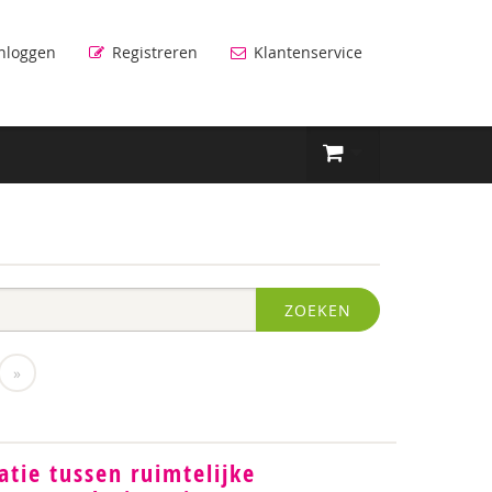
nloggen
Registreren
Klantenservice
ZOEKEN
»
atie tussen ruimtelijke