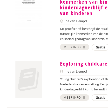
kenmerken van bin
kinderdagverblijf e
van kinderen
Ine van Liempd
Dit proefschrift beschrijft de res
ruimtelijke kenmerken van de binn
en sociaal gedrag van kinderen. Me
MEER INFO
Gratis
Exploring childcare
Ine van Liempd
Young children’s exploration of th
Nederlandse samenvatting: Een jo
kinderdagverblijf komt, belandt in
MEER INFO
Gratis