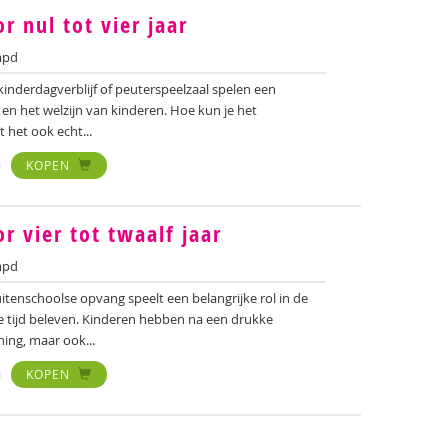
 nul tot vier jaar
mpd
 kinderdagverblijf of peuterspeelzaal spelen een
g en het welzijn van kinderen. Hoe kun je het
 het ook echt...
KOPEN
 vier tot twaalf jaar
mpd
itenschoolse opvang speelt een belangrijke rol in de
je tijd beleven. Kinderen hebben na een drukke
ing, maar ook...
KOPEN