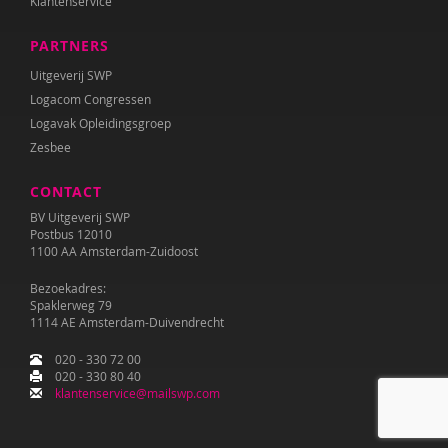
Klantenservice
PARTNERS
Uitgeverij SWP
Logacom Congressen
Logavak Opleidingsgroep
Zesbee
CONTACT
BV Uitgeverij SWP
Postbus 12010
1100 AA Amsterdam-Zuidoost
Bezoekadres:
Spaklerweg 79
1114 AE Amsterdam-Duivendrecht
020 - 330 72 00
020 - 330 80 40
klantenservice@mailswp.com