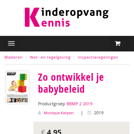
Bladeren
Wet- en regelgeving
Inspectieregelingen
Zo ontwikkel je
babybeleid
Productgroep
BBMP 2 2019
|
2019
Monique Kerpen
€
4,95