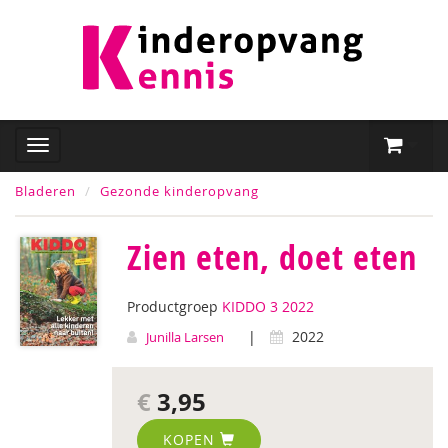
Bladeren
Gezonde kinderopvang
Zien eten, doet eten
Productgroep
KIDDO 3 2022
|
2022
Junilla Larsen
€
3,95
KOPEN