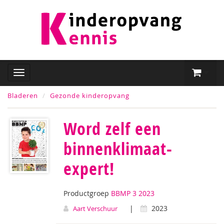
Bladeren
Gezonde kinderopvang
Word zelf een
binnenklimaat-
expert!
Productgroep
BBMP 3 2023
|
2023
Aart Verschuur