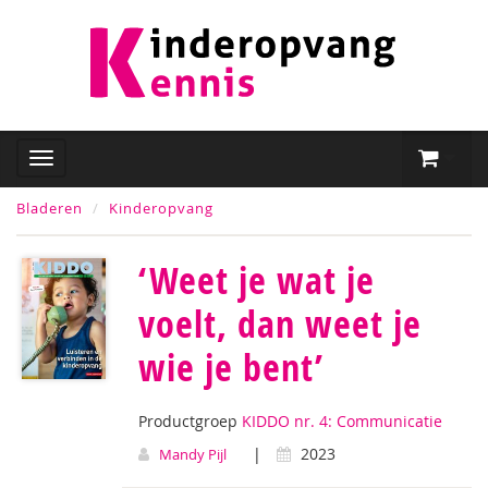
Bladeren
Kinderopvang
‘Weet je wat je
voelt, dan weet je
wie je bent’
Productgroep
KIDDO nr. 4: Communicatie
|
2023
Mandy Pijl