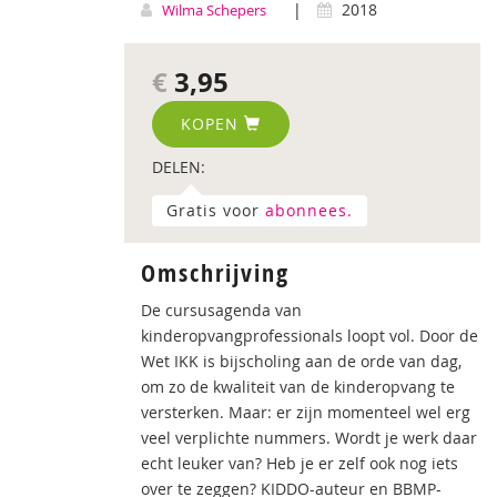
|
2018
Wilma Schepers
€
3,95
KOPEN
DELEN:
Gratis voor
abonnees.
Omschrijving
De cursusagenda van
kinderopvangprofessionals loopt vol. Door de
Wet IKK is bijscholing aan de orde van dag,
om zo de kwaliteit van de kinderopvang te
versterken. Maar: er zijn momenteel wel erg
veel verplichte nummers. Wordt je werk daar
echt leuker van? Heb je er zelf ook nog iets
over te zeggen? KIDDO-auteur en BBMP-