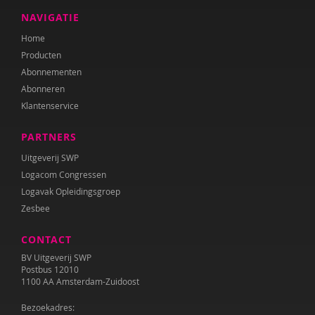
NAVIGATIE
Home
Producten
Abonnementen
Abonneren
Klantenservice
PARTNERS
Uitgeverij SWP
Logacom Congressen
Logavak Opleidingsgroep
Zesbee
CONTACT
BV Uitgeverij SWP
Postbus 12010
1100 AA Amsterdam-Zuidoost
Bezoekadres: