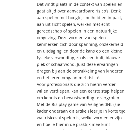
Dat vindt plaats in de context van spelen en
gaat altijd over aanvaardbare risico’s. Denk
aan spelen met hoogte, snelheid en impact,
aan uit zicht spelen, werken met echt
gereedschap of spelen in een natuurlijke
omgeving. Deze vormen van spelen
kenmerken zich door spanning, onzekerheid
en uitdaging, en door de kans op een kleine
fysieke verwonding, zoals een bult, blauwe
plek of schaafwond. Juist deze ervaringen
dragen bij aan de ontwikkeling van kinderen
en het leren omgaan met risico’s.
Voor professionals die zich hierin verder
willen verdiepen, kan een eerste stap helpen
om kennis en bewustwording te vergroten.
Met de Risiplay game van VeiligheidNL (zie
kader onderaan dit artikel) leer je in korte tijd
wat risicovol spelen is, welke vormen er zijn
en hoe je hier in de praktijk mee kunt