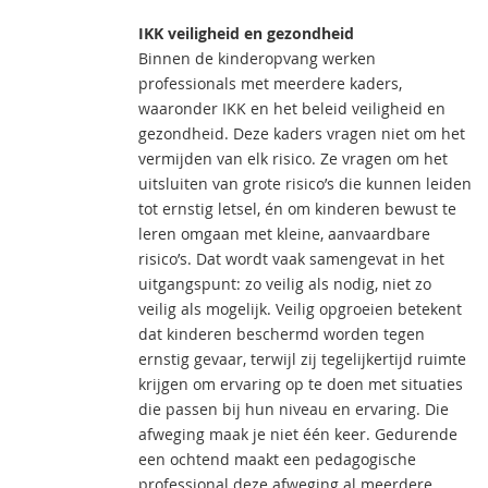
IKK veiligheid en gezondheid
Binnen de kinderopvang werken
professionals met meerdere kaders,
waaronder IKK en het beleid veiligheid en
gezondheid. Deze kaders vragen niet om het
vermijden van elk risico. Ze vragen om het
uitsluiten van grote risico’s die kunnen leiden
tot ernstig letsel, én om kinderen bewust te
leren omgaan met kleine, aanvaardbare
risico’s. Dat wordt vaak samengevat in het
uitgangspunt: zo veilig als nodig, niet zo
veilig als mogelijk. Veilig opgroeien betekent
dat kinderen beschermd worden tegen
ernstig gevaar, terwijl zij tegelijkertijd ruimte
krijgen om ervaring op te doen met situaties
die passen bij hun niveau en ervaring. Die
afweging maak je niet één keer. Gedurende
een ochtend maakt een pedagogische
professional deze afweging al meerdere