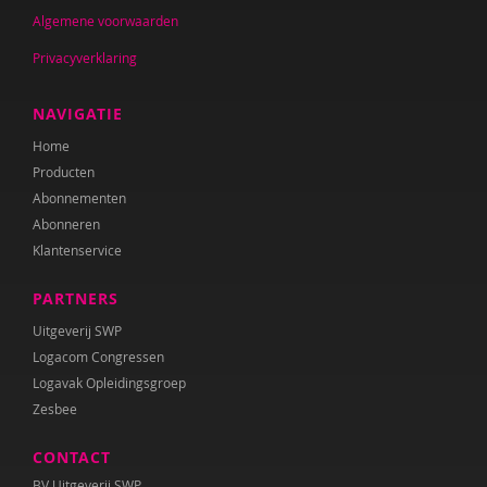
Algemene voorwaarden
Privacyverklaring
NAVIGATIE
Home
Producten
Abonnementen
Abonneren
Klantenservice
PARTNERS
Uitgeverij SWP
Logacom Congressen
Logavak Opleidingsgroep
Zesbee
CONTACT
BV Uitgeverij SWP