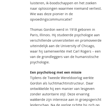
luisteren, ik-boodschappen en het zoeken
naar oplossingen waarmee niemand verliest.
Wie was deze pionier in de
opvoedingscommunicatie?
Thomas Gordon werd in 1918 geboren in
Paris, Illinois. Hij studeerde psychologie aan
verschillende universiteiten en promoveerde
uiteindelijk aan de University of Chicago,
waar hij samenwerkte met Carl Rogers – een
van de grondleggers van de humanistische
psychologie.
Een psycholoog met een missie
Tijdens de Tweede Wereldoorlog werkte
Gordon als luchtmachtinstructeur. Daar
ontwikkelde hij een manier van lesgeven
zonder autoritaire stijl. Deze ervaring
wakkerde zijn interesse aan in groepsgericht
leiderschap. Na de oorlog richtte hij zich op