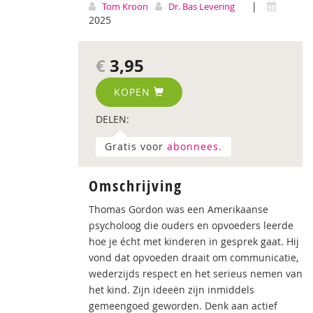
|
Tom Kroon
Dr. Bas Levering
2025
€
3,95
KOPEN
DELEN:
Gratis voor
abonnees.
Omschrijving
Thomas Gordon was een Amerikaanse
psycholoog die ouders en opvoeders leerde
hoe je écht met kinderen in gesprek gaat. Hij
vond dat opvoeden draait om communicatie,
wederzijds respect en het serieus nemen van
het kind. Zijn ideeën zijn inmiddels
gemeengoed geworden. Denk aan actief