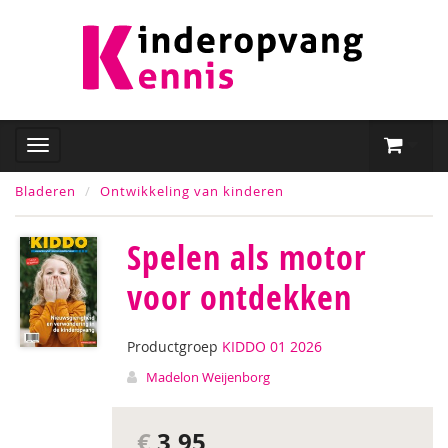
Bladeren
Ontwikkeling van kinderen
Spelen als motor
voor ontdekken
Productgroep
KIDDO 01 2026
Madelon Weijenborg
€
3,95