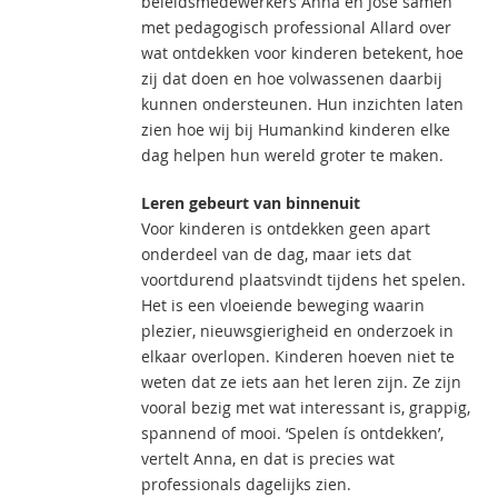
beleidsmedewerkers Anna en José samen
met pedagogisch professional Allard over
wat ontdekken voor kinderen betekent, hoe
zij dat doen en hoe volwassenen daarbij
kunnen ondersteunen. Hun inzichten laten
zien hoe wij bij Humankind kinderen elke
dag helpen hun wereld groter te maken.
Leren gebeurt van binnenuit
Voor kinderen is ontdekken geen apart
onderdeel van de dag, maar iets dat
voortdurend plaatsvindt tijdens het spelen.
Het is een vloeiende beweging waarin
plezier, nieuwsgierigheid en onderzoek in
elkaar overlopen. Kinderen hoeven niet te
weten dat ze iets aan het leren zijn. Ze zijn
vooral bezig met wat interessant is, grappig,
spannend of mooi. ‘Spelen ís ontdekken’,
vertelt Anna, en dat is precies wat
professionals dagelijks zien.