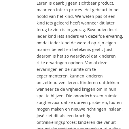
Leren is daarbij geen zichtbaar product,
maar een intern proces. Het gebeurt in het
hoofd van het kind. We weten pas of een
kind iets geleerd heeft wanneer dit later
terug te zien is in gedrag. Bovendien leert
ieder kind iets anders van dezelfde ervaring,
omdat ieder kind de wereld op zijn eigen
manier beleeft en betekenis geeft. Juist
daarom is het zo waardevol dat kinderen
rijke ervaringen opdoen. Van al deze
ervaringen en de ruimte om te
experimenteren, kunnen kinderen
ontzettend veel leren. Kinderen ontdekken
wanneer ze de vrijheid krijgen om in hun
spel te blijven. Die ononderbroken ruimte
zorgt ervoor dat ze durven proberen, fouten
mogen maken en nieuwe richtingen inslaan.
José ziet dit als een krachtig
ontwikkelingsproces: kinderen die vanuit
intrinsieke motivatie onderzoeken, zijn diep