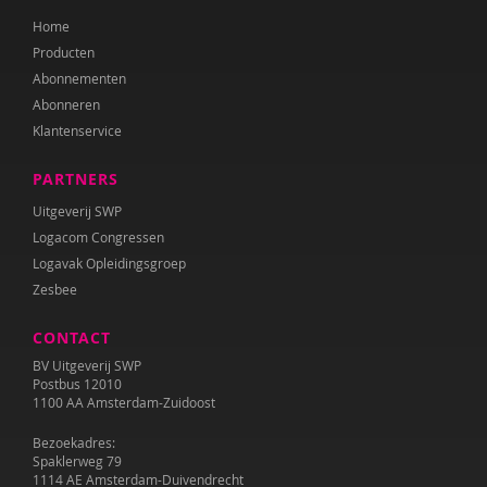
Home
Producten
Abonnementen
Abonneren
Klantenservice
PARTNERS
Uitgeverij SWP
Logacom Congressen
Logavak Opleidingsgroep
Zesbee
CONTACT
BV Uitgeverij SWP
Postbus 12010
1100 AA Amsterdam-Zuidoost
Bezoekadres:
Spaklerweg 79
1114 AE Amsterdam-Duivendrecht