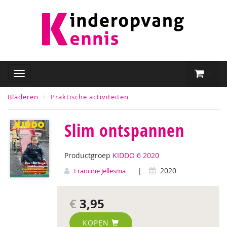
Bladeren
Praktische activiteiten
Slim ontspannen
Productgroep
KIDDO 6 2020
|
2020
Francine Jellesma
€
3,95
KOPEN