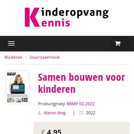
Bladeren
Duurzaamheid
Samen bouwen voor
kinderen
Productgroep
BBMP 02.2022
|
2022
Marion Breg
€
4,95