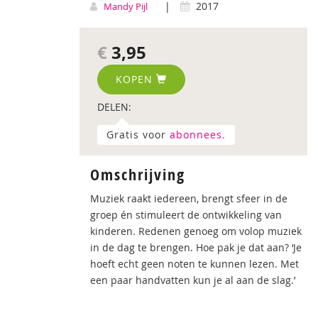
|
2017
Mandy Pijl
€
3,95
KOPEN
DELEN:
Gratis voor
abonnees.
Omschrijving
Muziek raakt iedereen, brengt sfeer in de
groep én stimuleert de ontwikkeling van
kinderen. Redenen genoeg om volop muziek
in de dag te brengen. Hoe pak je dat aan? ‘Je
hoeft echt geen noten te kunnen lezen. Met
een paar handvatten kun je al aan de slag.’