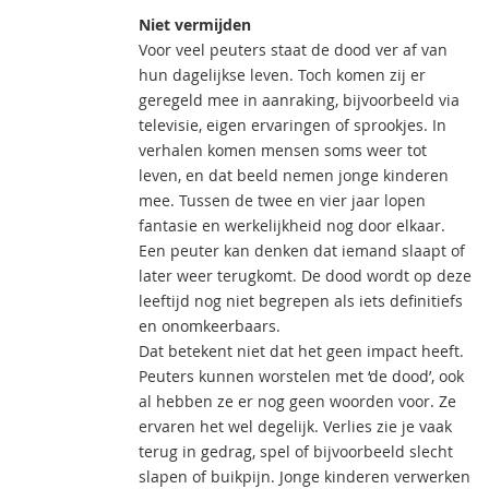
Niet vermijden
Voor veel peuters staat de dood ver af van
hun dagelijkse leven. Toch komen zij er
geregeld mee in aanraking, bijvoorbeeld via
televisie, eigen ervaringen of sprookjes. In
verhalen komen mensen soms weer tot
leven, en dat beeld nemen jonge kinderen
mee. Tussen de twee en vier jaar lopen
fantasie en werkelijkheid nog door elkaar.
Een peuter kan denken dat iemand slaapt of
later weer terugkomt. De dood wordt op deze
leeftijd nog niet begrepen als iets definitiefs
en onomkeerbaars.
Dat betekent niet dat het geen impact heeft.
Peuters kunnen worstelen met ‘de dood’, ook
al hebben ze er nog geen woorden voor. Ze
ervaren het wel degelijk. Verlies zie je vaak
terug in gedrag, spel of bijvoorbeeld slecht
slapen of buikpijn. Jonge kinderen verwerken