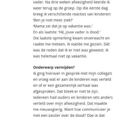
vader. Na drie weken afwezigheid keerde ik
weer terug op de groep. Op die eerste dag
kreeg ik verschillende reacties van kinderen:
‘Ben je niet meer ziek?’
‘Mama zei dat je op vakantie was.’
En als laatste: ‘Hé, jouw vader is dood.’
Die laatste opmerking kwam onverwacht en
raakte me meteen. Ik voelde me gezien. Dát
was de reden dat ik er niet was geweest. Ik
was helemaal niet op vakantie.
Onderwerp vermijden?
Ik ging hierover in gesprek met mijn collega’s
en vroeg wat er aan de kinderen was verteld
en of er een gezamenlijk verhaal was
afgesproken. Dat bleek er niet te zijn.
Iedereen had ouders en kinderen iets anders
verteld over mijn afwezigheid. Dat maakte
me nieuwsgierig. Want hoe communiceer je
met een peuter over de dood? Doe je dat