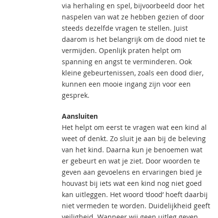
via herhaling en spel, bijvoorbeeld door het
naspelen van wat ze hebben gezien of door
steeds dezelfde vragen te stellen. Juist
daarom is het belangrijk om de dood niet te
vermijden. Openlijk praten helpt om
spanning en angst te verminderen. Ook
kleine gebeurtenissen, zoals een dood dier,
kunnen een mooie ingang zijn voor een
gesprek.
Aansluiten
Het helpt om eerst te vragen wat een kind al
weet of denkt. Zo sluit je aan bij de beleving
van het kind. Daarna kun je benoemen wat
er gebeurt en wat je ziet. Door woorden te
geven aan gevoelens en ervaringen bied je
houvast bij iets wat een kind nog niet goed
kan uitleggen. Het woord ‘dood’ hoeft daarbij
niet vermeden te worden. Duidelijkheid geeft
veiligheid. Wanneer wij geen uitleg geven,