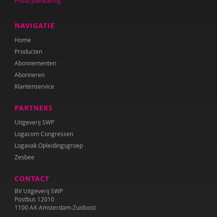
Privacyverklaring
NAVIGATIE
Home
Producten
Abonnementen
Abonneren
Klantenservice
PARTNERS
Uitgeverij SWP
Logacom Congressen
Logavak Opleidingsgroep
Zesbee
CONTACT
BV Uitgeverij SWP
Postbus 12010
1100 AA Amsterdam-Zuidoost