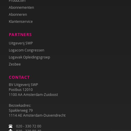
Producten
Abonnementen
Abonneren
Klantenservice
PARTNERS
Uitgeverij SWP
Logacom Congressen
Logavak Opleidingsgroep
Zesbee
CONTACT
BV Uitgeverij SWP
Postbus 12010
1100 AA Amsterdam-Zuidoost
Bezoekadres:
Spaklerweg 79
1114 AE Amsterdam-Duivendrecht
020 - 330 72 00