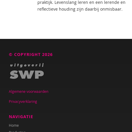
praktijk. Levenslang leren en een lerende en
reflectieve houding zijn daarbij onmisbaar.
© COPYRIGHT 2026
Algemene voorwaarden
Privacyverklaring
NAVIGATIE
Home