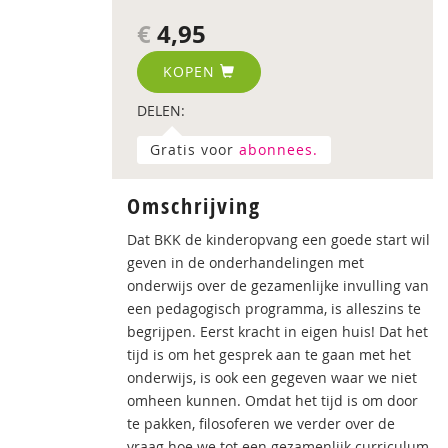
€
4,95
KOPEN
DELEN:
Gratis voor
abonnees.
Omschrijving
Dat BKK de kinderopvang een goede start wil
geven in de onderhandelingen met
onderwijs over de gezamenlijke invulling van
een pedagogisch programma, is alleszins te
begrijpen. Eerst kracht in eigen huis! Dat het
tijd is om het gesprek aan te gaan met het
onderwijs, is ook een gegeven waar we niet
omheen kunnen. Omdat het tijd is om door
te pakken, filosoferen we verder over de
vraag hoe we tot een gezamenlijk curriculum