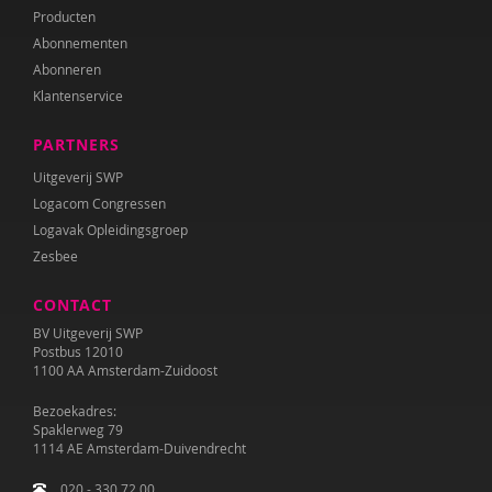
Producten
Abonnementen
Abonneren
Klantenservice
PARTNERS
Uitgeverij SWP
Logacom Congressen
Logavak Opleidingsgroep
Zesbee
CONTACT
BV Uitgeverij SWP
Postbus 12010
1100 AA Amsterdam-Zuidoost
Bezoekadres:
Spaklerweg 79
1114 AE Amsterdam-Duivendrecht
020 - 330 72 00