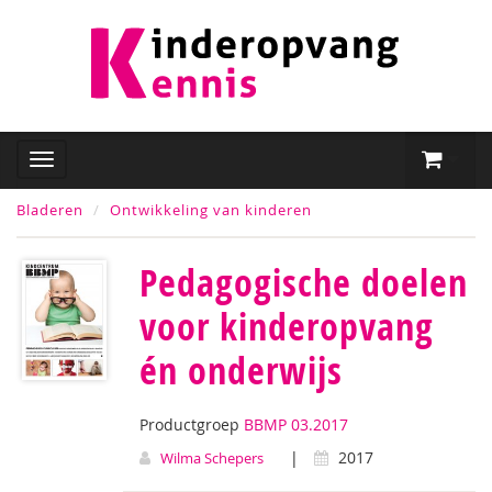
Bladeren
Ontwikkeling van kinderen
Pedagogische doelen
voor kinderopvang
én onderwijs
Productgroep
BBMP 03.2017
|
2017
Wilma Schepers