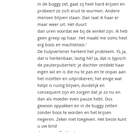
in de buggy zet, gaat zij heel hard krijsen en
probeert ze zich eruit te wurmen. Andere
mensen blijven staan. Dan laat ik haar er
maar weer uit. Het duurt
dan uren voordat we bij de winkel zijn. Ik heb
geen greep op haar. Het maakt me soms heel
erg boos en machteloos.’
De hulpverlener herkent het probleem. ‘O, ja,
dat is herkenbaar, lastig hè? Ja, dat is typisch
de peuterpuberteit: je dochter ontdekt haar
eigen wil en is die nu te pas en te onpas aan
het inzetten en uitproberen; het enige wat
helpt is rustig blijven, duidelijk en
consequent zijn en zorgen dat je zo nu en
dan als moeder even pauze hebt. Dus
gewoon oppakken en in de buggy zetten
zonder boos te worden en het krijsen
negeren. Zeker niet toegeven. Het beste kunt
u uw kind