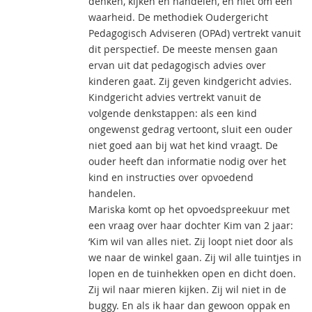
denken, kijken en handelen, en niet om een
waarheid. De methodiek Oudergericht
Pedagogisch Adviseren (OPAd) vertrekt vanuit
dit perspectief. De meeste mensen gaan
ervan uit dat pedagogisch advies over
kinderen gaat. Zij geven kindgericht advies.
Kindgericht advies vertrekt vanuit de
volgende denkstappen: als een kind
ongewenst gedrag vertoont, sluit een ouder
niet goed aan bij wat het kind vraagt. De
ouder heeft dan informatie nodig over het
kind en instructies over opvoedend
handelen.
Mariska komt op het opvoedspreekuur met
een vraag over haar dochter Kim van 2 jaar:
‘Kim wil van alles niet. Zij loopt niet door als
we naar de winkel gaan. Zij wil alle tuintjes in
lopen en de tuinhekken open en dicht doen.
Zij wil naar mieren kijken. Zij wil niet in de
buggy. En als ik haar dan gewoon oppak en