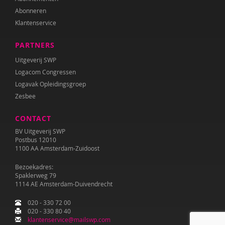
Abonneren
Klantenservice
PARTNERS
Uitgeverij SWP
Logacom Congressen
Logavak Opleidingsgroep
Zesbee
CONTACT
BV Uitgeverij SWP
Postbus 12010
1100 AA Amsterdam-Zuidoost
Bezoekadres:
Spaklerweg 79
1114 AE Amsterdam-Duivendrecht
020 - 330 72 00
020 - 330 80 40
klantenservice@mailswp.com