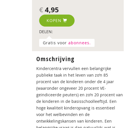
€
4,95
KOPEN
DELEN:
Gratis voor
abonnees.
Omschrijving
Kindercentra vervullen een belangrijke
publieke taak in het leven van zo’n 85
procent van de kinderen onder de 4 jaar
(waaronder ongeveer 20 procent VE-
geïndiceerde peuters) en zo’n 20 procent van
de kinderen in de basisschoolleeftijd. Een
hoge kwaliteit kinderopvang is essentieel
voor het welbevinden en de
ontwikkelingskansen van kinderen. Een
belangrijke vraag is dan natuurlijk: wat is