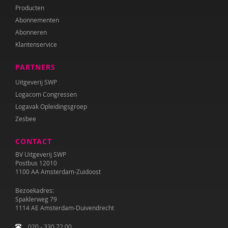
Producten
Abonnementen
Abonneren
Klantenservice
PARTNERS
Uitgeverij SWP
Logacom Congressen
Logavak Opleidingsgroep
Zesbee
CONTACT
BV Uitgeverij SWP
Postbus 12010
1100 AA Amsterdam-Zuidoost
Bezoekadres:
Spaklerweg 79
1114 AE Amsterdam-Duivendrecht
020 - 330 72 00