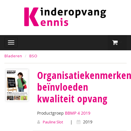
Bladeren
BSO
Organisatiekenmerke
beïnvloeden
kwaliteit opvang
Productgroep
BBMP 4 2019
|
2019
Pauline Slot