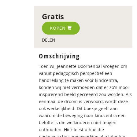
Gratis
KOPEN
DELEN:
Omschrijving
Toen wij Jeannette Doornenbal vroegen om
vanuit pedagogisch perspectief een
handreiking te maken voor kindcentra,
konden wij niet vermoeden dat er zo’n mooi
inspirerend beeld gecreëerd zou worden. Als
eenmaal de droom is verwoord, wordt deze
ook werkelijkheid. Dit boekje geeft aan
waarom de beweging naar kindcentra een
belofte is die we kinderen niet mogen
onthouden. Hier leest u hoe die
pedagogische samenwerking alle talenten