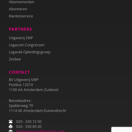
Abonnementen
Abonneren
Klantenservice
PARTNERS
Uitgeverij SWP
Logacom Congressen
Logavak Opleidingsgroep
Zesbee
CONTACT
BV Uitgeverij SWP
Postbus 12010
1100 AA Amsterdam-Zuidoost
Bezoekadres:
Spaklerweg 79
1114 AE Amsterdam-Duivendrecht
020 - 330 72 00
020 - 330 80 40
klantenservice@mailswp.com