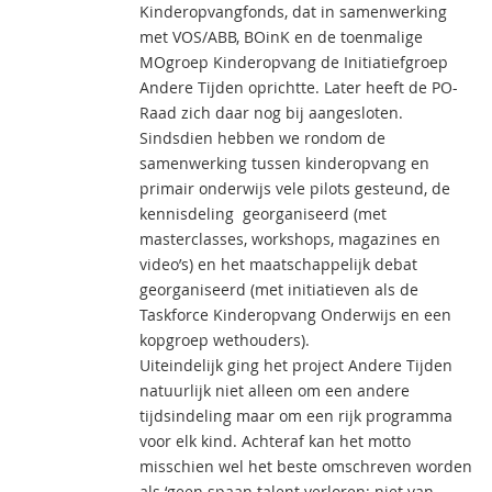
Kinderopvangfonds, dat in samenwerking
met VOS/ABB, BOinK en de toenmalige
MOgroep Kinderopvang de Initiatiefgroep
Andere Tijden oprichtte. Later heeft de PO-
Raad zich daar nog bij aangesloten.
Sindsdien hebben we rondom de
samenwerking tussen kinderopvang en
primair onderwijs vele pilots gesteund, de
kennisdeling georganiseerd (met
masterclasses, workshops, magazines en
video’s) en het maatschappelijk debat
georganiseerd (met initiatieven als de
Taskforce Kinderopvang Onderwijs en een
kopgroep wethouders).
Uiteindelijk ging het project Andere Tijden
natuurlijk niet alleen om een andere
tijdsindeling maar om een rijk programma
voor elk kind. Achteraf kan het motto
misschien wel het beste omschreven worden
als ‘geen spaan talent verloren; niet van