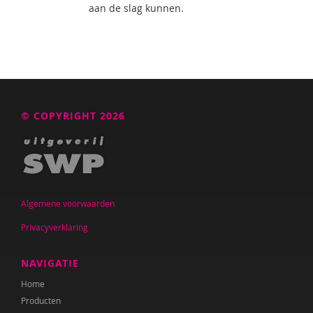
aan de slag kunnen.
© COPYRIGHT 2026
Algemene voorwaarden
Privacyverklaring
NAVIGATIE
Home
Producten