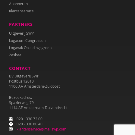
Abonneren
Klantenservice
PARTNERS
Uitgeverij SWP
Logacom Congressen
Logavak Opleidingsgroep
Zesbee
CONTACT
BV Uitgeverij SWP
Postbus 12010
1100 AA Amsterdam-Zuidoost
Bezoekadres:
Spaklerweg 79
1114 AE Amsterdam-Duivendrecht
020 - 330 72 00
020 - 330 80 40
klantenservice@mailswp.com