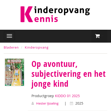
Bladeren
Kinderopvang
Op avontuur,
subjectivering en het
jonge kind
Productgroep
KIDDO 01 2025
|
2025
Hester IJsseling