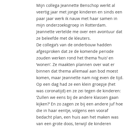
Mijn collega Jeannette Benschop werkt al
veertig jaar met jonge kinderen en sinds een
paar jaar werk ik nauw met haar samen in
mijn onderzoeksgroep in Rotterdam.
Jeannette vertelde me over een avontuur dat
ze beleefde met de kleuters.
De collega’s van de onderbouw hadden
afgesproken dat ze de komende periode
zouden werken rond het thema ‘huis’ en
‘wonen’. Ze maakten plannen over wat er
binnen dat thema allemaal aan bod moest
komen, maar Jeannette nam nog even de tijd.
Op een dag had ze een klein groepje (het
was coronatijd) en ze zei tegen de kinderen:
‘Zullen we eens bij de andere klassen gaan
kijken?’ En zo zagen ze bij een andere juf hoe
die in haar eentje, volgens een vooraf
bedacht plan, een huis aan het maken was
van een grote doos, terwijl de kinderen