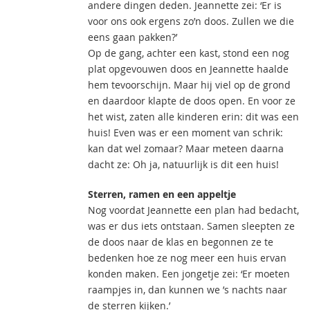
andere dingen deden. Jeannette zei: ‘Er is
voor ons ook ergens zo’n doos. Zullen we die
eens gaan pakken?’
Op de gang, achter een kast, stond een nog
plat opgevouwen doos en Jeannette haalde
hem tevoorschijn. Maar hij viel op de grond
en daardoor klapte de doos open. En voor ze
het wist, zaten alle kinderen erin: dit was een
huis! Even was er een moment van schrik:
kan dat wel zomaar? Maar meteen daarna
dacht ze: Oh ja, natuurlijk is dit een huis!
Sterren, ramen en een appeltje
Nog voordat Jeannette een plan had bedacht,
was er dus iets ontstaan. Samen sleepten ze
de doos naar de klas en begonnen ze te
bedenken hoe ze nog meer een huis ervan
konden maken. Een jongetje zei: ‘Er moeten
raampjes in, dan kunnen we ’s nachts naar
de sterren kijken.’