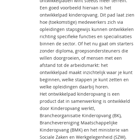
ontwikkelpaden wint steeds meer terrein.
Een goed voorbeeld hiervan is het
ontwikkelpad kinderopvang. Dit pad laat zien
hoe (toekomstige) medewerkers zich via
opleidingen stapsgewijs kunnen ontwikkelen
richting specifieke functies en specialisaties
binnen de sector. Of het nu gaat om starters
zonder diploma, groepsondersteuners die
willen doorgroeien, of mensen met een
afstand tot de arbeidsmarkt: het
ontwikkelpad maakt inzichtelijk waar je kunt
beginnen, welke stappen je kunt zetten en
welke opleidingen daarbij horen.
Het ontwikkelpad kinderopvang is een
product dat in samenwerking is ontwikkeld
door Kinderopvang werkt!,
Brancheorganisatie Kinderopvang (BK),
Branchevereniging Maatschappelijke
Kinderopvang (BMK) en het ministerie van
Sociale Zaken en Werkgelegenheid (SZW).