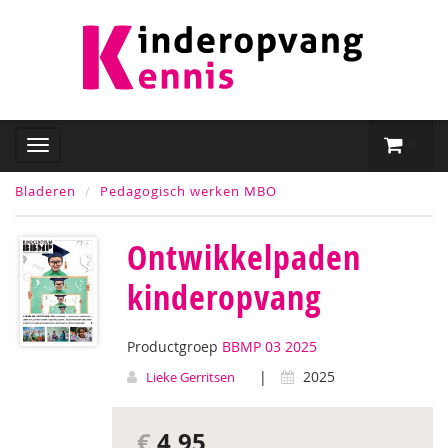
Bladeren
Pedagogisch werken MBO
Ontwikkelpaden
kinderopvang
Productgroep
BBMP 03 2025
|
2025
Lieke Gerritsen
€
4,95