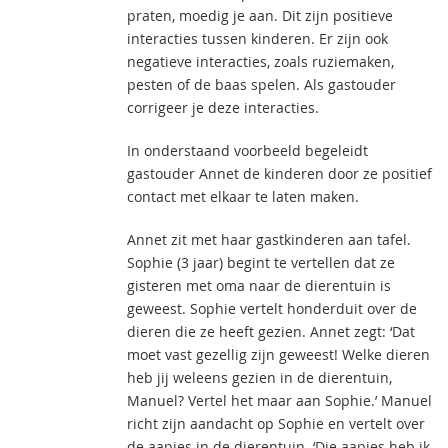
praten, moedig je aan. Dit zijn positieve
interacties tussen kinderen. Er zijn ook
negatieve interacties, zoals ruziemaken,
pesten of de baas spelen. Als gastouder
corrigeer je deze interacties.
In onderstaand voorbeeld begeleidt
gastouder Annet de kinderen door ze positief
contact met elkaar te laten maken.
Annet zit met haar gastkinderen aan tafel.
Sophie (3 jaar) begint te vertellen dat ze
gisteren met oma naar de dierentuin is
geweest. Sophie vertelt honderduit over de
dieren die ze heeft gezien. Annet zegt: ‘Dat
moet vast gezellig zijn geweest! Welke dieren
heb jij weleens gezien in de dierentuin,
Manuel? Vertel het maar aan Sophie.’ Manuel
richt zijn aandacht op Sophie en vertelt over
de aapjes in de dierentuin. ‘Die aapjes heb ik