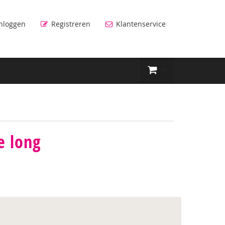
nloggen
Registreren
Klantenservice
e long