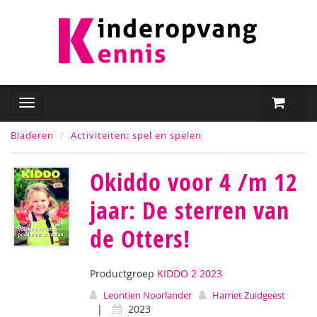
Bladeren
Activiteiten: spel en spelen
Okiddo voor 4 /m 12
jaar: De sterren van
de Otters!
Productgroep
KIDDO 2 2023
Leontien Noorlander
Harriet Zuidgeest
|
2023