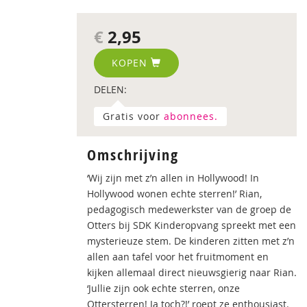
€
2,95
KOPEN
DELEN:
Gratis voor
abonnees.
Omschrijving
‘Wij zijn met z’n allen in Hollywood! In
Hollywood wonen echte sterren!’ Rian,
pedagogisch medewerkster van de groep de
Otters bij SDK Kinderopvang spreekt met een
mysterieuze stem. De kinderen zitten met z’n
allen aan tafel voor het fruitmoment en
kijken allemaal direct nieuwsgierig naar Rian.
‘Jullie zijn ook echte sterren, onze
Ottersterren! Ja toch?!’ roept ze enthousiast.