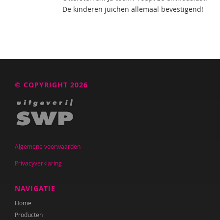
De kinderen juichen allemaal bevestigend!
© COPYRIGHT 2026
Algemene voorwaarden
Privacyverklaring
NAVIGATIE
Home
Producten