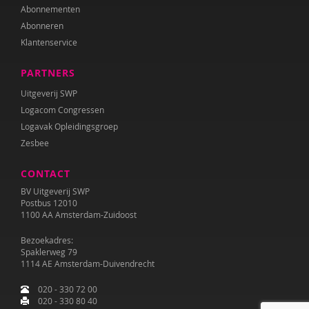
Abonnementen
Abonneren
Klantenservice
PARTNERS
Uitgeverij SWP
Logacom Congressen
Logavak Opleidingsgroep
Zesbee
CONTACT
BV Uitgeverij SWP
Postbus 12010
1100 AA Amsterdam-Zuidoost
Bezoekadres:
Spaklerweg 79
1114 AE Amsterdam-Duivendrecht
020 - 330 72 00
020 - 330 80 40