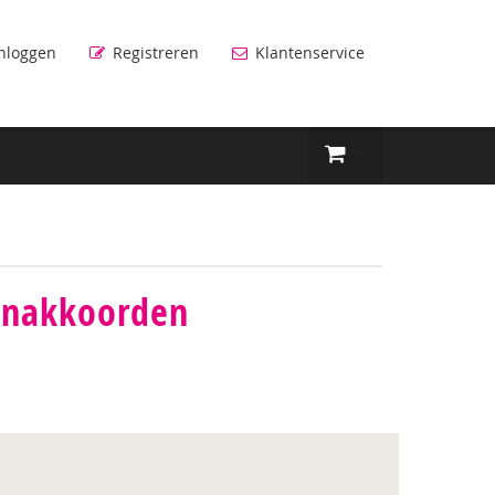
nloggen
Registreren
Klantenservice
eonakkoorden