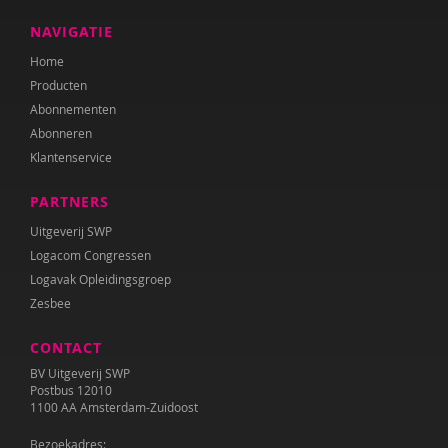
NAVIGATIE
Home
Producten
Abonnementen
Abonneren
Klantenservice
PARTNERS
Uitgeverij SWP
Logacom Congressen
Logavak Opleidingsgroep
Zesbee
CONTACT
BV Uitgeverij SWP
Postbus 12010
1100 AA Amsterdam-Zuidoost
Bezoekadres: