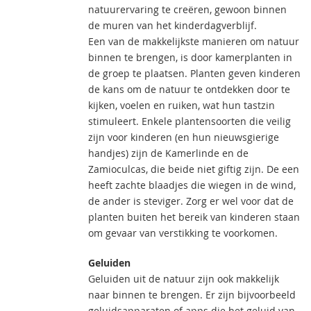
natuurervaring te creëren, gewoon binnen
de muren van het kinderdagverblijf.
Een van de makkelijkste manieren om natuur
binnen te brengen, is door kamerplanten in
de groep te plaatsen. Planten geven kinderen
de kans om de natuur te ontdekken door te
kijken, voelen en ruiken, wat hun tastzin
stimuleert. Enkele plantensoorten die veilig
zijn voor kinderen (en hun nieuwsgierige
handjes) zijn de Kamerlinde en de
Zamioculcas, die beide niet giftig zijn. De een
heeft zachte blaadjes die wiegen in de wind,
de ander is steviger. Zorg er wel voor dat de
planten buiten het bereik van kinderen staan
om gevaar van verstikking te voorkomen.
Geluiden
Geluiden uit de natuur zijn ook makkelijk
naar binnen te brengen. Er zijn bijvoorbeeld
geluidsapparaten of apps die het geluid van