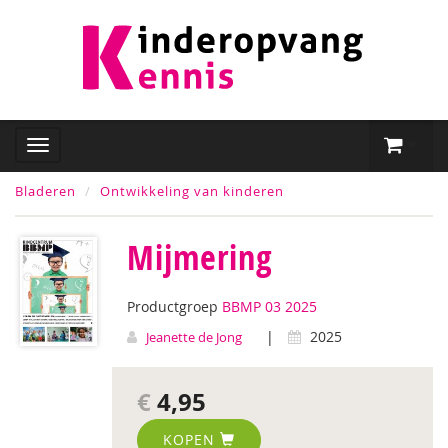
Bladeren
Ontwikkeling van kinderen
Mijmering
Productgroep
BBMP 03 2025
|
2025
Jeanette de Jong
€
4,95
KOPEN