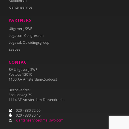
Abonneren
Klantenservice
PARTNERS
Uitgeverij SWP
Logacom Congressen
Logavak Opleidingsgroep
Zesbee
CONTACT
BV Uitgeverij SWP
Postbus 12010
1100 AA Amsterdam-Zuidoost
Bezoekadres:
Spaklerweg 79
1114 AE Amsterdam-Duivendrecht
020 - 330 72 00
020 - 330 80 40
klantenservice@mailswp.com