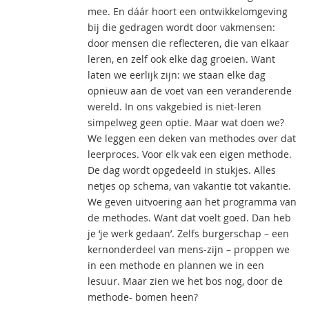
mee. En dáár hoort een ontwikkelomgeving
bij die gedragen wordt door vakmensen:
door mensen die reflecteren, die van elkaar
leren, en zelf ook elke dag groeien. Want
laten we eerlijk zijn: we staan elke dag
opnieuw aan de voet van een veranderende
wereld. In ons vakgebied is niet-leren
simpelweg geen optie. Maar wat doen we?
We leggen een deken van methodes over dat
leerproces. Voor elk vak een eigen methode.
De dag wordt opgedeeld in stukjes. Alles
netjes op schema, van vakantie tot vakantie.
We geven uitvoering aan het programma van
de methodes. Want dat voelt goed. Dan heb
je ‘je werk gedaan’. Zelfs burgerschap – een
kernonderdeel van mens-zijn – proppen we
in een methode en plannen we in een
lesuur. Maar zien we het bos nog, door de
methode- bomen heen?