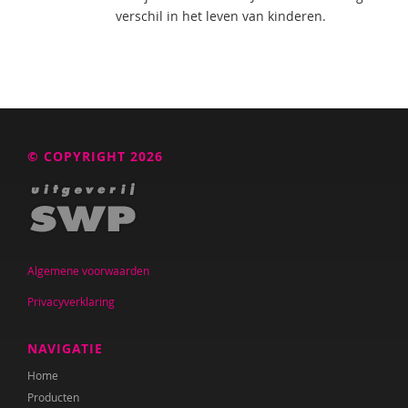
verschil in het leven van kinderen.
© COPYRIGHT 2026
Algemene voorwaarden
Privacyverklaring
NAVIGATIE
Home
Producten