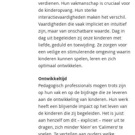
verdienen. Hun vakmanschap is cruciaal voor
de kinderopvang. Hun sterke
interactievaardigheden maken het verschil.
Vaardigheden die vaak impliciet en intuïtief
zijn, maar van onschatbare waarde. Dag in
dag uit begeleiden zij onze kinderen met
liefde, geduld en toewijding. Ze zorgen voor
een veilige en stimulerende omgeving waarin
kinderen kunnen spelen, leren en zich
optimaal ontwikkelen.
Ontwikkeltijd
Pedagogisch professionals mogen trots zijn
op hun vak en op de bijdrage die ze leveren
aan de ontwikkeling van kinderen. Hun werk
heeft een blijvende impact op het leven van
de kinderen die zij begeleiden. Het is juist
aan henzelf om dit – expliciet – meer uit te
dragen, zich minder ‘klein’ en ‘Calimero’ te
voelen. Te vertellen aan ouders welke