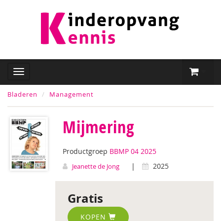
Bladeren
Management
Mijmering
Productgroep
BBMP 04 2025
|
2025
Jeanette de Jong
Gratis
KOPEN