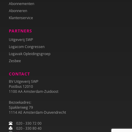
Abonnementen
Abonneren
Klantenservice
PARTNERS
Uitgeverij SWP
Logacom Congressen
Logavak Opleidingsgroep
Zesbee
CONTACT
BV Uitgeverij SWP
Postbus 12010
1100 AA Amsterdam-Zuidoost
Bezoekadres:
Spaklerweg 79
1114 AE Amsterdam-Duivendrecht
020 - 330 72 00
020 - 330 80 40