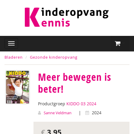
Bladeren
Gezonde kinderopvang
Meer bewegen is
beter!
Productgroep
KIDDO 03 2024
|
2024
Sanne Veldman
€
3,95