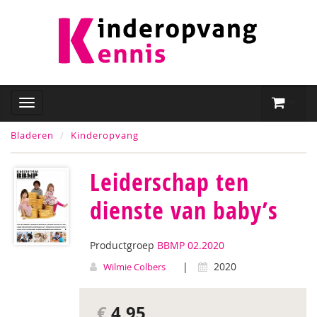
Bladeren
Kinderopvang
Leiderschap ten
dienste van baby’s
Productgroep
BBMP 02.2020
|
2020
Wilmie Colbers
€
4,95