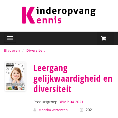
Bladeren
Diversiteit
Leergang
gelijkwaardigheid en
diversiteit
Productgroep
BBMP 04.2021
|
2021
Mariska Witteveen