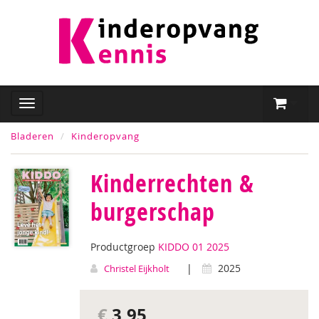
Bladeren
Kinderopvang
Kinderrechten &
burgerschap
Productgroep
KIDDO 01 2025
|
2025
Christel Eijkholt
€
3,95